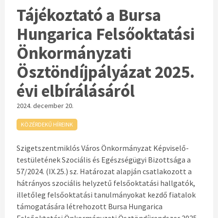
Tájékoztató a Bursa
Hungarica Felsőoktatási
Önkormányzati
Ösztöndíjpályázat 2025.
évi elbírálásáról
2024. december 20.
KÖZÉRDEKŰ HÍREINK
Szigetszentmiklós Város Önkormányzat Képviselő-
testületének Szociális és Egészségügyi Bizottsága a
57/2024. (IX.25.) sz. Határozat alapján csatlakozott a
hátrányos szociális helyzetű felsőoktatási hallgatók,
illetőleg felsőoktatási tanulmányokat kezdő fiatalok
támogatására létrehozott Bursa Hungarica