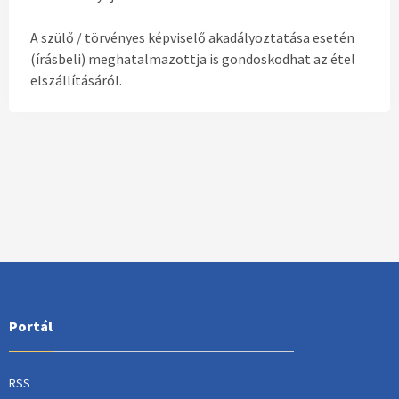
A szülő / törvényes képviselő akadályoztatása esetén
(írásbeli) meghatalmazottja is gondoskodhat az étel
elszállításáról.
Portál
RSS