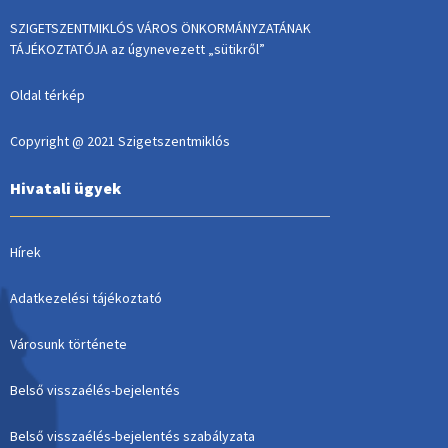
SZIGETSZENTMIKLÓS VÁROS ÖNKORMÁNYZATÁNAK
TÁJÉKOZTATÓJA az úgynevezett „sütikről”
Oldal térkép
Copyright @ 2021 Szigetszentmiklós
Hivatali ügyek
Hírek
Adatkezelési tájékoztató
Városunk története
Belső visszaélés-bejelentés
Belső visszaélés-bejelentés szabályzata