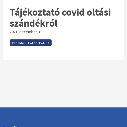
Tájékoztató covid oltási
szándékról
2021. december 3.
ÉLETMÓD, EGÉSZSÉGÜGY