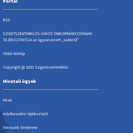
Portál
RSS
SZIGETSZENTMIKLÓS VÁROS ÖNKORMÁNYZATÁNAK
TÁJÉKOZTATÓJA az úgynevezett „sütikről”
Oldal térkép
Copyright @ 2021 Szigetszentmiklós
Hivatali ügyek
Hírek
Adatkezelési tájékoztató
Városunk története