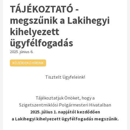
TÁJÉKOZTATÓ -
megszűnik a Lakihegyi
kihelyezett
ügyfélfogadás
2025. június 6.
KÖZÉRDEKŰ HÍREINK
Tisztelt Ügyfeleink!
Tájékoztatjuk Önöket, hogy a
Szigetszentmiklósi Polgármesteri Hivatalban
2025. július 1. napjától kezdődően
a Lakihegyi kihelyezett ügyfélfogadás megszűnik.