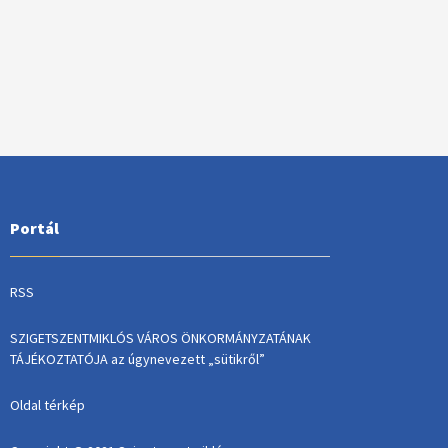
Portál
RSS
SZIGETSZENTMIKLÓS VÁROS ÖNKORMÁNYZATÁNAK
TÁJÉKOZTATÓJA az úgynevezett „sütikről”
Oldal térkép