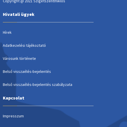
Copyright @ 2021 Szigetszentmiklós
Hivatali ügyek
Hírek
Adatkezelési tájékoztató
Városunk története
Belső visszaélés-bejelentés
Belső visszaélés-bejelentés szabályzata
Kapcsolat
Impresszum