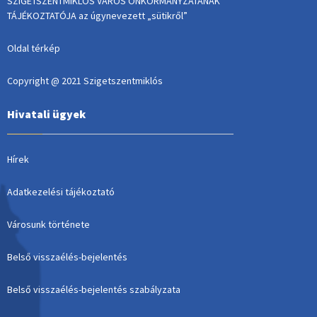
SZIGETSZENTMIKLÓS VÁROS ÖNKORMÁNYZATÁNAK
TÁJÉKOZTATÓJA az úgynevezett „sütikről”
Oldal térkép
Copyright @ 2021 Szigetszentmiklós
Hivatali ügyek
Hírek
Adatkezelési tájékoztató
Városunk története
Belső visszaélés-bejelentés
Belső visszaélés-bejelentés szabályzata