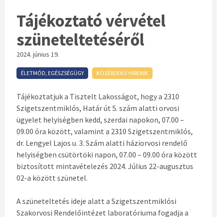
Tájékoztató vérvétel
szüneteltetéséről
2024. június 19.
ÉLETMÓD, EGÉSZSÉGÜGY
KÖZÉRDEKŰ HÍREINK
Tájékoztatjuk a Tisztelt Lakosságot, hogy a 2310
Szigetszentmiklós, Határ út 5. szám alatti orvosi
ügyelet helyiségben kedd, szerdai napokon, 07.00 –
09.00 óra között, valamint a 2310 Szigetszentmiklós,
dr. Lengyel Lajos u. 3. Szám alatti háziorvosi rendelő
helyiségben csütörtöki napon, 07.00 – 09.00 óra között
biztosított mintavételezés 2024. Július 22-augusztus
02-a között szünetel.
A szüneteltetés ideje alatt a Szigetszentmiklósi
Szakorvosi Rendelőintézet laboratóriuma fogadja a