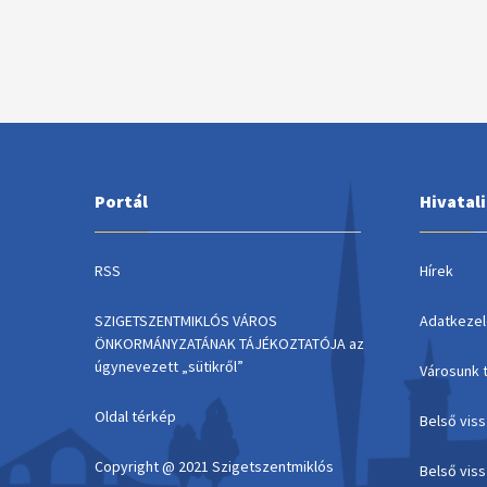
Portál
Hivatal
RSS
Hírek
SZIGETSZENTMIKLÓS VÁROS
Adatkezel
ÖNKORMÁNYZATÁNAK TÁJÉKOZTATÓJA az
úgynevezett „sütikről”
Városunk 
Oldal térkép
Belső vis
Copyright @ 2021 Szigetszentmiklós
Belső vis