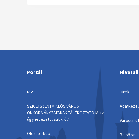
Portál
Hivatal
RSS
Hírek
SZIGETSZENTMIKLÓS VÁROS
Adatkezel
ÖNKORMÁNYZATÁNAK TÁJÉKOZTATÓJA az
úgynevezett „sütikről”
Városunk 
Oldal térkép
Belső vis