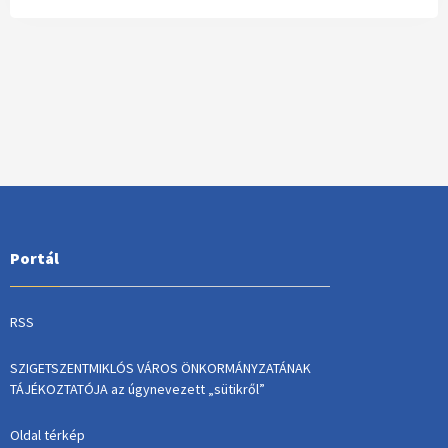
Portál
RSS
SZIGETSZENTMIKLÓS VÁROS ÖNKORMÁNYZATÁNAK
TÁJÉKOZTATÓJA az úgynevezett „sütikről”
Oldal térkép