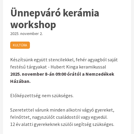
Ünnepváró kerámia
workshop
2025. november 2.
KULTÚRA
Készítsünk együtt stencilekkel, fehér agyagból saját
festésű tárgyakat - Hubert Kinga keramikussal
2025. november 8-án 09:00 órától a Nemzedékek
Házában.
Előképzettség nem szükséges.
Szeretettel várunk minden alkotni vágyó gyereket,
felnőttet, nagyszülőt családostól vagy egyedül.
12 év alatti gyerekeknek szülői segítség szükséges.