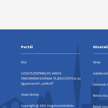
Portál
Hivatal
RSS
Hírek
SZIGETSZENTMIKLÓS VÁROS
Adatkezel
ÖNKORMÁNYZATÁNAK TÁJÉKOZTATÓJA az
úgynevezett „sütikről”
Városunk 
Oldal térkép
Belső vis
Copyright @ 2021 Szigetszentmiklós
Belső vis