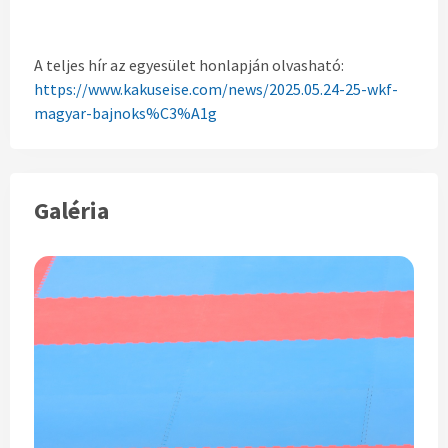
A teljes hír az egyesület honlapján olvasható:
https://www.kakuseise.com/news/2025.05.24-25-wkf-
magyar-bajnoks%C3%A1g
Galéria