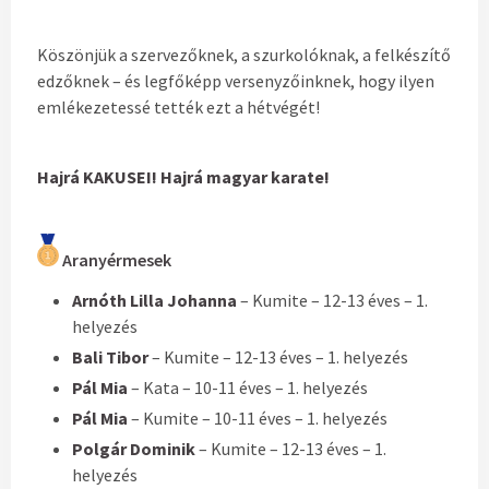
Köszönjük a szervezőknek, a szurkolóknak, a felkészítő
edzőknek – és legfőképp versenyzőinknek, hogy ilyen
emlékezetessé tették ezt a hétvégét!
Hajrá KAKUSEI! Hajrá magyar karate!
Aranyérmesek
Arnóth Lilla Johanna
– Kumite – 12-13 éves – 1.
helyezés
Bali Tibor
– Kumite – 12-13 éves – 1. helyezés
Pál Mia
– Kata – 10-11 éves – 1. helyezés
Pál Mia
– Kumite – 10-11 éves – 1. helyezés
Polgár Dominik
– Kumite – 12-13 éves – 1.
helyezés