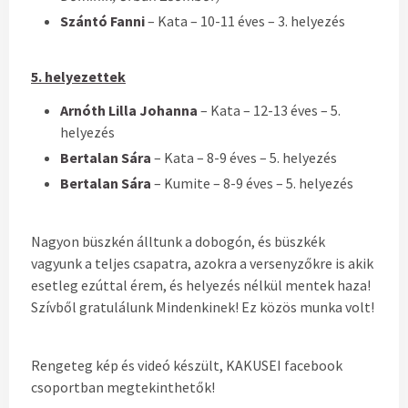
Szántó Fanni
– Kata – 10-11 éves – 3. helyezés
5. helyezettek
Arnóth Lilla Johanna
– Kata – 12-13 éves – 5.
helyezés
Bertalan Sára
– Kata – 8-9 éves – 5. helyezés
Bertalan Sára
– Kumite – 8-9 éves – 5. helyezés
Nagyon büszkén álltunk a dobogón, és büszkék
vagyunk a teljes csapatra, azokra a versenyzőkre is akik
esetleg ezúttal érem, és helyezés nélkül mentek haza!
Szívből gratulálunk Mindenkinek! Ez közös munka volt!
Rengeteg kép és videó készült, KAKUSEI facebook
csoportban megtekinthetők!