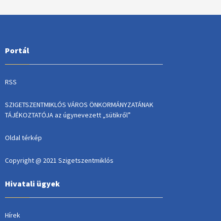
Portál
RSS
SZIGETSZENTMIKLÓS VÁROS ÖNKORMÁNYZATÁNAK
TÁJÉKOZTATÓJA az úgynevezett „sütikről”
Oldal térkép
Copyright @ 2021 Szigetszentmiklós
Hivatali ügyek
Hírek