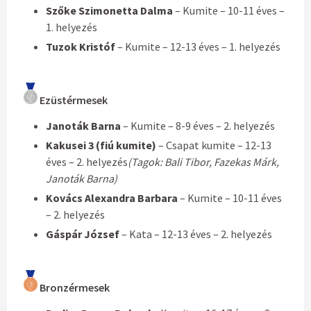
Szőke Szimonetta Dalma
– Kumite – 10-11 éves –
1. helyezés
Tuzok Kristóf
– Kumite – 12-13 éves – 1. helyezés
Ezüstérmesek
Janoták Barna
– Kumite – 8-9 éves – 2. helyezés
Kakusei 3 (fiú kumite)
– Csapat kumite – 12-13
éves – 2. helyezés
(Tagok: Bali Tibor, Fazekas Márk,
Janoták Barna)
Kovács Alexandra Barbara
– Kumite – 10-11 éves
– 2. helyezés
Gáspár József
– Kata – 12-13 éves – 2. helyezés
Bronzérmesek