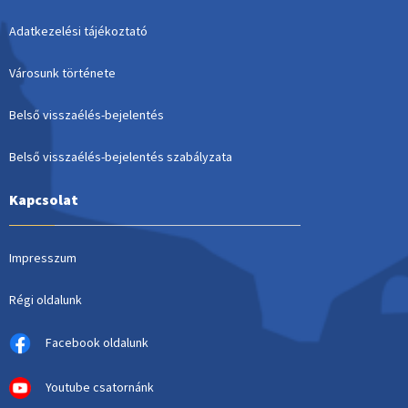
Adatkezelési tájékoztató
Városunk története
Belső visszaélés-bejelentés
Belső visszaélés-bejelentés szabályzata
Kapcsolat
Impresszum
Régi oldalunk
Facebook oldalunk
Youtube csatornánk