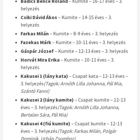
Badics Bence Roland
– Kumite – 16-17 éves – 3.
helyezés
Csiki Dávid Ákos
– Kumite – 14-15 éves – 3.
helyezés
Farkas Milán
– Kumite – 8-9 éves – 3. helyezés
Fazekas Márk
– Kumite – 10-11 éves – 3. helyezés
Gáspár József
– Kumite – 12-13 éves – 3. helyezés
Horvát Mira Erika
– Kumite – 10-11 éves – 3.
helyezés
Kakusei 1 (lány kata)
– Csapat kata – 12-13 éves –
3. helyezés
(Tagok: Arnóth Lilla Johanna, Pál Mia,
Szántó Fanni)
Kakusei 2 (lány kumite)
– Csapat kumite – 12-13
éves – 3. helyezés
(Tagok: Arnóth Lilla Johanna,
Bertalan Sára, Pál Mia)
Kakusei 4 (fiú kumite)
– Csapat kumite – 12-13
éves – 3. helyezés
(Tagok: Farkas Milán, Polgár
Dominik, Urbán Zsombor)