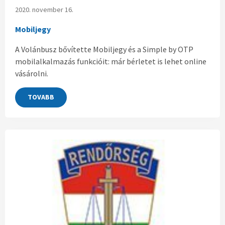
2020. november 16.
Mobiljegy
A Volánbusz bővítette Mobiljegy és a Simple by OTP
mobilalkalmazás funkcióit: már bérletet is lehet online
vásárolni.
TOVABB