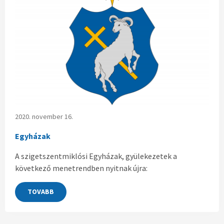
2020. november 16.
Egyházak
A szigetszentmiklósi Egyházak, gyülekezetek a
következő menetrendben nyitnak újra:
TOVABB