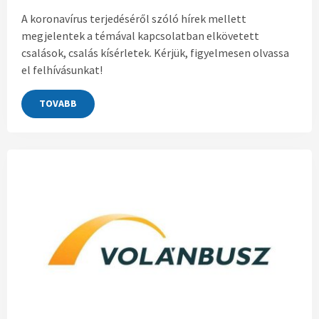
A koronavírus terjedéséről szóló hírek mellett
megjelentek a témával kapcsolatban elkövetett
csalások, csalás kísérletek. Kérjük, figyelmesen olvassa
el felhívásunkat!
TOVABB