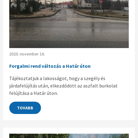
2020. november 16.
Forgalmi rend változás a Határ úton
Tájékoztatjuk a lakosságot, hogy a szegély és
járdafelújítás után, elkezdődött az aszfalt burkolat
felújítása a Határ úton.
TOVABB