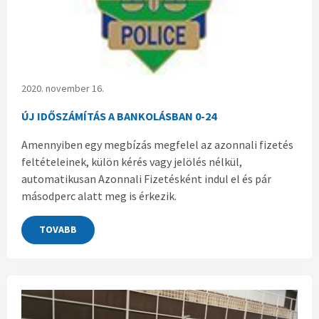
2020. november 16.
ÚJ IDŐSZÁMÍTÁS A BANKOLÁSBAN 0-24
Amennyiben egy megbízás megfelel az azonnali fizetés
feltételeinek, külön kérés vagy jelölés nélkül,
automatikusan Azonnali Fizetésként indul el és pár
másodperc alatt meg is érkezik.
TOVABB