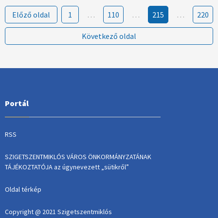
Előző oldal
1
…
110
…
215
…
220
Következő oldal
Portál
RSS
SZIGETSZENTMIKLÓS VÁROS ÖNKORMÁNYZATÁNAK
TÁJÉKOZTATÓJA az úgynevezett „sütikről”
Oldal térkép
Copyright @ 2021 Szigetszentmiklós