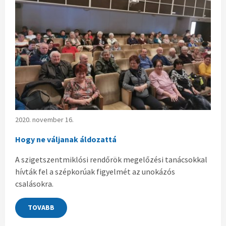
2020. november 16.
Hogy ne váljanak áldozattá
A szigetszentmiklósi rendőrök megelőzési tanácsokkal
hívták fel a szépkorúak figyelmét az unokázós
csalásokra.
TOVABB