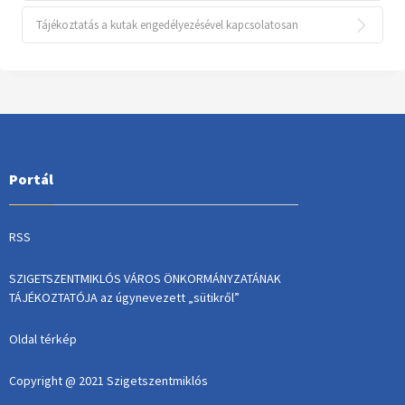
Tájékoztatás a kutak engedélyezésével kapcsolatosan
Portál
RSS
SZIGETSZENTMIKLÓS VÁROS ÖNKORMÁNYZATÁNAK
TÁJÉKOZTATÓJA az úgynevezett „sütikről”
Oldal térkép
Copyright @ 2021 Szigetszentmiklós