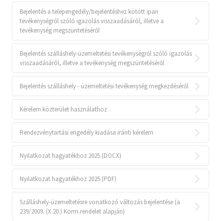
Bejelentés a telepengedély/bejelentéshez kötött ipari
tevékenységről szóló igazolás visszaadásáról, illetve a
tevékenység megszüntetéséről
Bejelentés szálláshely-üzemeltetési tevékenységről szóló igazolás
visszaadásáról, illetve a tevékenység megszüntetéséről
Bejelentés szálláshely - üzemeltetési tevékenység megkezdéséről
Kérelem közterület használathoz
Rendezvénytartási engedély kiadása iránti kérelem
Nyilatkozat hagyatékhoz 2025 (DOCX)
Nyilatkozat hagyatékhoz 2025 (PDF)
Szálláshely-üzemeltetésre vonatkozó változás bejelentése (a
239/2009. (X.20.) Korm.rendelet alapján)