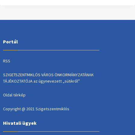
Portál
RSS
SZIGETSZENTMIKLÓS VÁROS ÖNKORMÁNYZATÁNAK
TÁJÉKOZTATÓJA az úgynevezett „sütikről”
Oldal térkép
Copyright @ 2021 Szigetszentmiklós
Hivatali ügyek