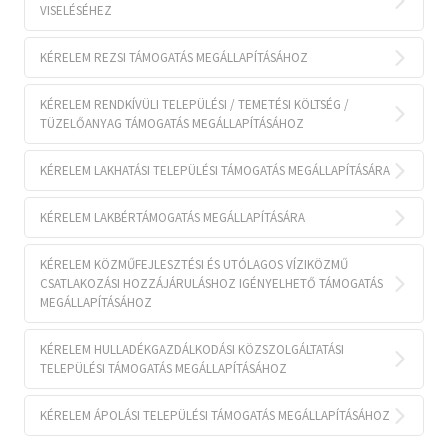
VISELÉSÉHEZ
KÉRELEM REZSI TÁMOGATÁS MEGÁLLAPÍTÁSÁHOZ
KÉRELEM RENDKÍVÜLI TELEPÜLÉSI / TEMETÉSI KÖLTSÉG /
TÜZELŐANYAG TÁMOGATÁS MEGÁLLAPÍTÁSÁHOZ
KÉRELEM LAKHATÁSI TELEPÜLÉSI TÁMOGATÁS MEGÁLLAPÍTÁSÁRA
KÉRELEM LAKBÉRTÁMOGATÁS MEGÁLLAPÍTÁSÁRA
KÉRELEM KÖZMŰFEJLESZTÉSI ÉS UTÓLAGOS VÍZIKÖZMŰ
CSATLAKOZÁSI HOZZÁJÁRULÁSHOZ IGÉNYELHETŐ TÁMOGATÁS
MEGÁLLAPÍTÁSÁHOZ
KÉRELEM HULLADÉKGAZDÁLKODÁSI KÖZSZOLGÁLTATÁSI
TELEPÜLÉSI TÁMOGATÁS MEGÁLLAPÍTÁSÁHOZ
KÉRELEM ÁPOLÁSI TELEPÜLÉSI TÁMOGATÁS MEGÁLLAPÍTÁSÁHOZ