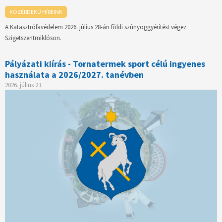
KÖZÉRDEKŰ HÍREINK
A Katasztrófavédelem 2026. július 28-án földi szúnyoggyérítést végez
Szigetszentmiklóson.
Pályázati kiírás - Tornatermek sport célú ingyenes
használata a 2026/2027. tanévben
2026. július 23.