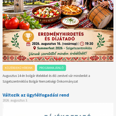
KÖZÉRDEKŰ HÍREINK
PROGRAMAJÁNLÓ
Augusztus 14-én bolgár ételekkel és élő zenével vár mindenkit a
Szigetszentmiklósi Bolgár Nemzetiségi Önkormányzat
Változik az ügyfélfogadási rend
2026. augusztus 3.