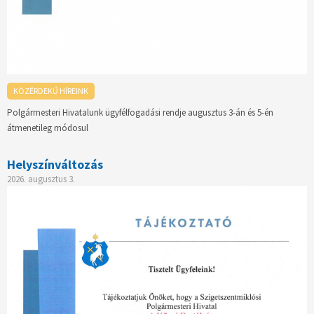
KÖZÉRDEKŰ HÍREINK
Polgármesteri Hivatalunk ügyfélfogadási rendje augusztus 3-án és 5-én
átmenetileg módosul
Helyszínváltozás
2026. augusztus 3.