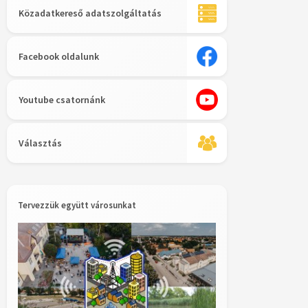
Közadatkereső adatszolgáltatás
Facebook oldalunk
Youtube csatornánk
Választás
Tervezzük együtt városunkat