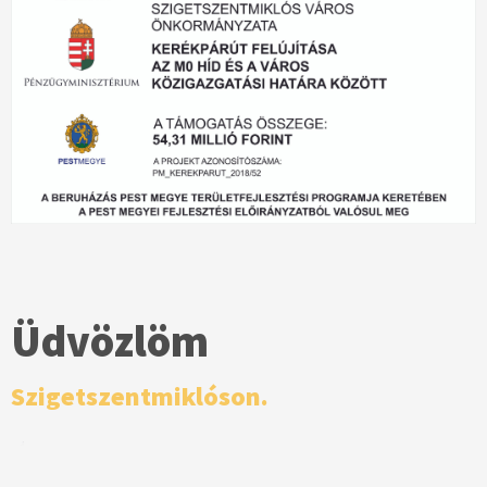
Üdvözlöm
Szigetszentmiklóson.