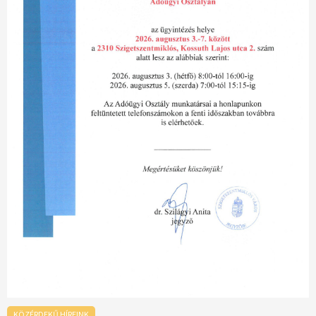
KÖZÉRDEKŰ HÍREINK