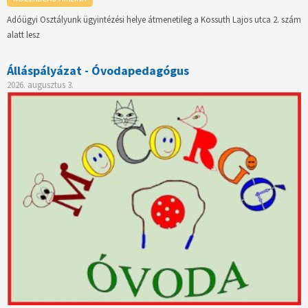
Adóügyi Osztályunk ügyintézési helye átmenetileg a Kossuth Lajos utca 2. szám
alatt lesz
Álláspályázat - Óvodapedagógus
2026. augusztus 3.