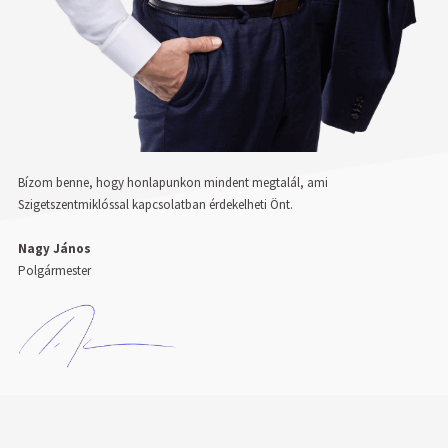
Bízom benne, hogy honlapunkon mindent megtalál, ami
Szigetszentmiklóssal kapcsolatban érdekelheti Önt.
Nagy János
Polgármester