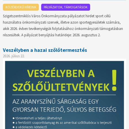
KÖZÉRDEKŰ HÍREINK
PÁLYÁZATOK, TÁMOGATÁSOK
Szigetszentmiklós Város Önkormányzata pályázatot hirdet sport célú
használatra önkormányzati szervek, illetve azon sportegyesületek számára,
akik 2026. évben tevékenységük folytatásához önkormányzati támogatásban
részesültek. A pályázat benyújtási határideje: 2026. augusztus 2.
Veszélyben a hazai szőlőtermesztés
2026. július 22.