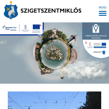
MENÜ
x
x
x