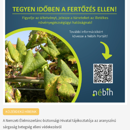
KÖZÉRDEKŰ HÍREINK
A Nemzeti Élelmiszerlánc-biztonsági Hivatal tájékoztatója az aranyszínű
sárgaság betegség elleni védekezésről