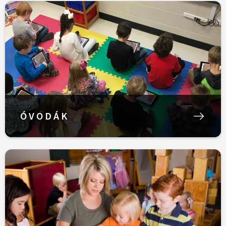
ÓVODÁK