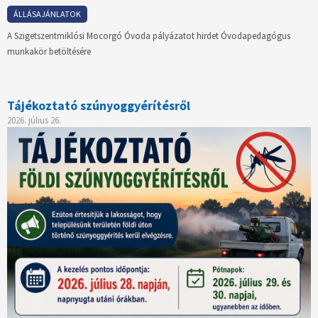
ÁLLÁSAJÁNLATOK
A Szigetszentmiklósi Mocorgó Óvoda pályázatot hirdet Óvodapedagógus
munkakör betöltésére
Tájékoztató szúnyoggyérítésről
2026. július 26.