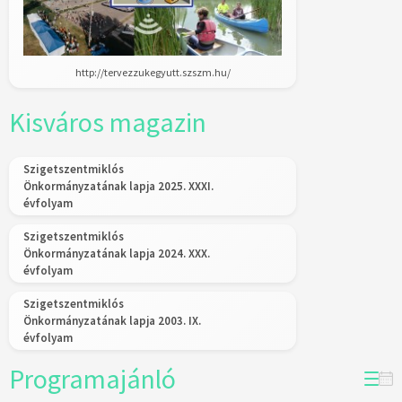
http://tervezzukegyutt.szszm.hu/
Kisváros magazin
Szigetszentmiklós
Önkormányzatának lapja 2025. XXXI.
évfolyam
Szigetszentmiklós
Önkormányzatának lapja 2024. XXX.
évfolyam
Szigetszentmiklós
Önkormányzatának lapja 2003. IX.
évfolyam
Programajánló