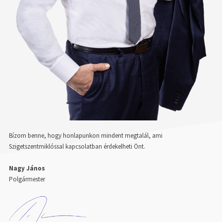
Bízom benne, hogy honlapunkon mindent megtalál, ami
Szigetszentmiklóssal kapcsolatban érdekelheti Önt.
Nagy János
Polgármester