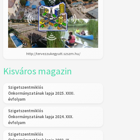
http://tervezzukegyutt.szszm.hu/
Kisváros magazin
Szigetszentmiklós
Önkormányzatának lapja 2025. XXXI.
évfolyam
Szigetszentmiklós
Önkormányzatának lapja 2024. XXX.
évfolyam
Szigetszentmiklós