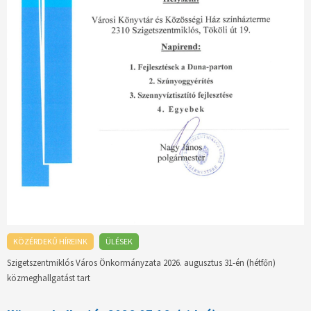
KÖZÉRDEKŰ HÍREINK
ÜLÉSEK
Szigetszentmiklós Város Önkormányzata 2026. augusztus 31-én (hétfőn)
közmeghallgatást tart