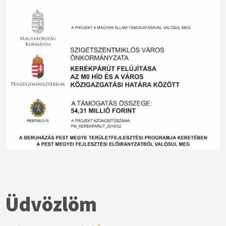
Üdvözlöm