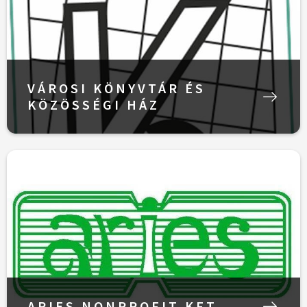
VÁROSI KÖNYVTÁR ÉS
KÖZÖSSÉGI HÁZ
ARIES NONPROFIT KFT.