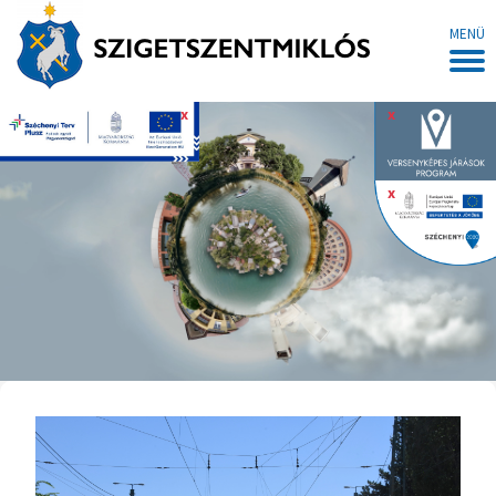
MENÜ
x
x
x