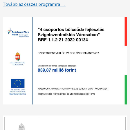
Tovább az összes programra →