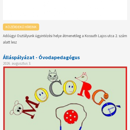
KÖZÉRDEKŰ HÍREINK
Adóügyi Osztályunk ügyintézési helye átmenetileg a Kossuth Lajos utca 2. szám
alatt lesz
Álláspályázat - Óvodapedagógus
2026. augusztus 3.