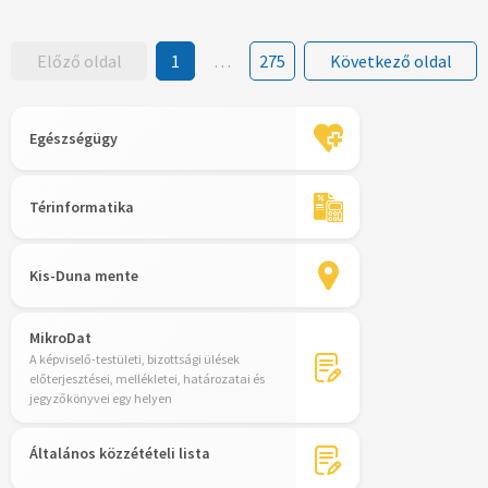
Előző oldal
1
…
275
Következő oldal
Egészségügy
Térinformatika
Kis-Duna mente
MikroDat
A képviselő-testületi, bizottsági ülések
előterjesztései, mellékletei, határozatai és
jegyzőkönyvei egy helyen
Általános közzétételi lista