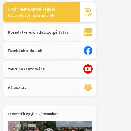
Ukrán menekültválsággal
kapcsolatos információk
Közadatkereső adatszolgáltatás
Facebook oldalunk
Youtube csatornánk
Választás
Tervezzük együtt városunkat