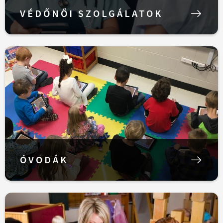
VÉDŐNŐI SZOLGÁLATOK
ÓVODÁK