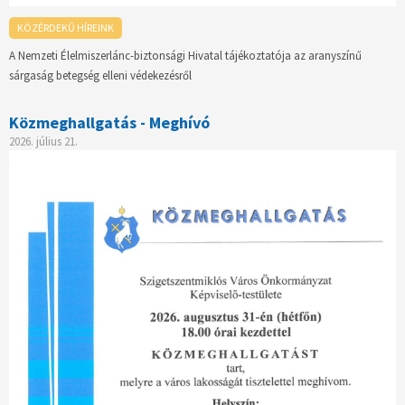
KÖZÉRDEKŰ HÍREINK
A Nemzeti Élelmiszerlánc-biztonsági Hivatal tájékoztatója az aranyszínű
sárgaság betegség elleni védekezésről
Közmeghallgatás - Meghívó
2026. július 21.