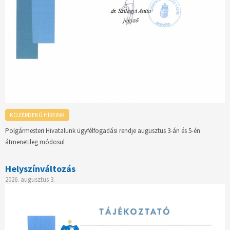
KÖZÉRDEKŰ HÍREINK
Polgármesteri Hivatalunk ügyfélfogadási rendje augusztus 3-án és 5-én
átmenetileg módosul
Helyszínváltozás
2026. augusztus 3.