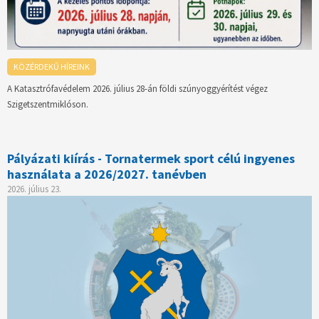
KÖZÉRDEKŰ HÍREINK
A Katasztrófavédelem 2026. július 28-án földi szúnyoggyérítést végez
Szigetszentmiklóson.
Pályázati kiírás - Tornatermek sport célú ingyenes
használata a 2026/2027. tanévben
2026. július 23.