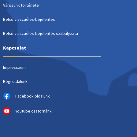
Városunk története
Belső visszaélés-bejelentés
Belső visszaélés-bejelentés szabályzata
Kapcsolat
Impresszum
Régi oldalunk
Facebook oldalunk
Youtube csatornánk