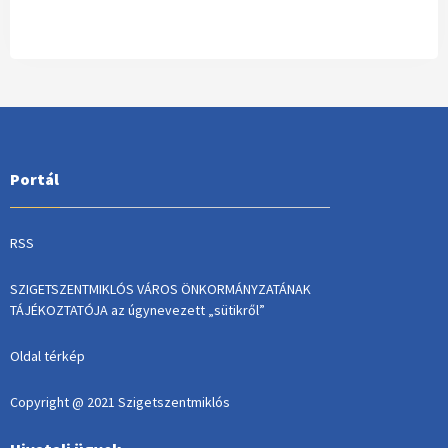
Portál
RSS
SZIGETSZENTMIKLÓS VÁROS ÖNKORMÁNYZATÁNAK
TÁJÉKOZTATÓJA az úgynevezett „sütikről”
Oldal térkép
Copyright @ 2021 Szigetszentmiklós