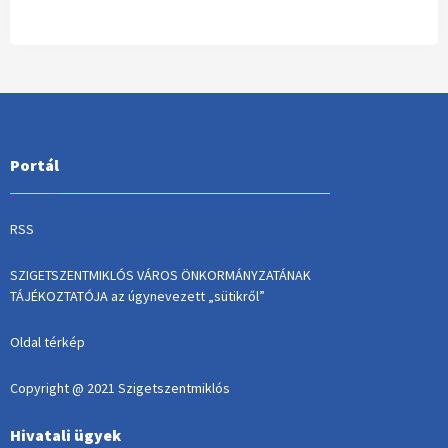
Portál
RSS
SZIGETSZENTMIKLÓS VÁROS ÖNKORMÁNYZATÁNAK
TÁJÉKOZTATÓJA az úgynevezett „sütikről”
Oldal térkép
Copyright @ 2021 Szigetszentmiklós
Hivatali ügyek