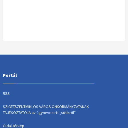
Portál
RSS
SZIGETSZENTMIKLÓS VÁROS ÖNKORMÁNYZATÁNAK
TÁJÉKOZTATÓJA az úgynevezett „sütikről”
Oldal térkép