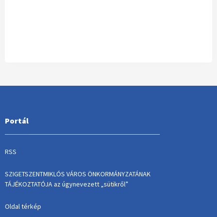
Portál
RSS
SZIGETSZENTMIKLÓS VÁROS ÖNKORMÁNYZATÁNAK
TÁJÉKOZTATÓJA az úgynevezett „sütikről”
Oldal térkép