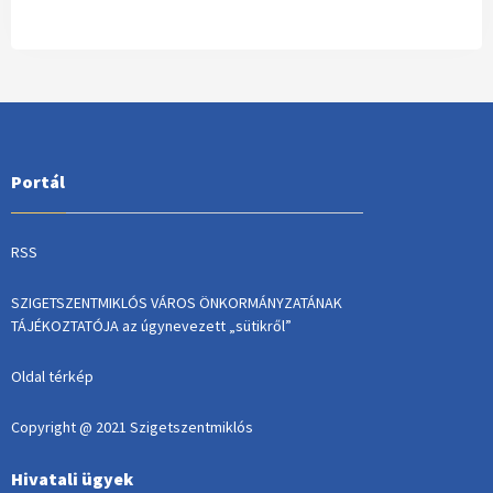
Portál
RSS
SZIGETSZENTMIKLÓS VÁROS ÖNKORMÁNYZATÁNAK
TÁJÉKOZTATÓJA az úgynevezett „sütikről”
Oldal térkép
Copyright @ 2021 Szigetszentmiklós
Hivatali ügyek