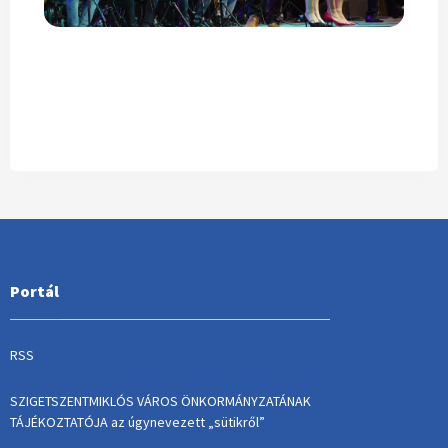
Portál
RSS
SZIGETSZENTMIKLÓS VÁROS ÖNKORMÁNYZATÁNAK
TÁJÉKOZTATÓJA az úgynevezett „sütikről”