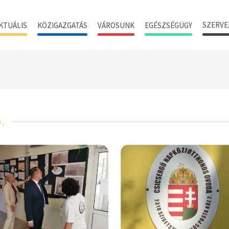
SZERVE
KTUÁLIS
KÖZIGAZGATÁS
VÁROSUNK
EGÉSZSÉGÜGY
0.