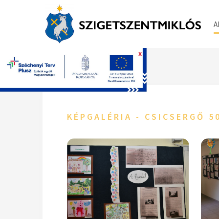
A
x
Főoldal
KÉPGALÉRIA - CSICSERGŐ 5