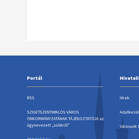
Portál
Hivatal
RSS
Hírek
SZIGETSZENTMIKLÓS VÁROS
Adatkezel
ÖNKORMÁNYZATÁNAK TÁJÉKOZTATÓJA az
úgynevezett „sütikről”
Városunk 