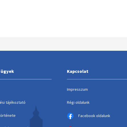
i ügyek
Kapcsolat
Impresszum
ési tájékoztató
Régi oldalunk
története
Facebook oldalunk