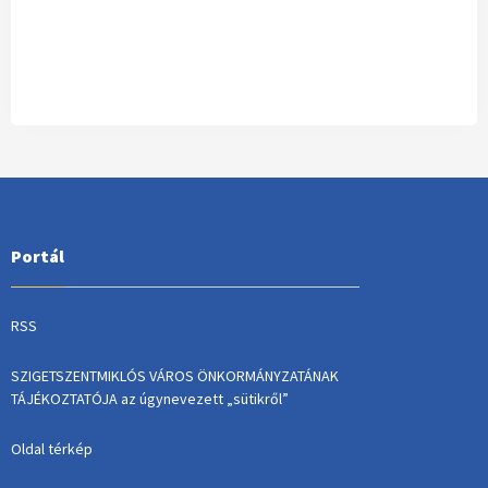
Portál
RSS
SZIGETSZENTMIKLÓS VÁROS ÖNKORMÁNYZATÁNAK
TÁJÉKOZTATÓJA az úgynevezett „sütikről”
Oldal térkép