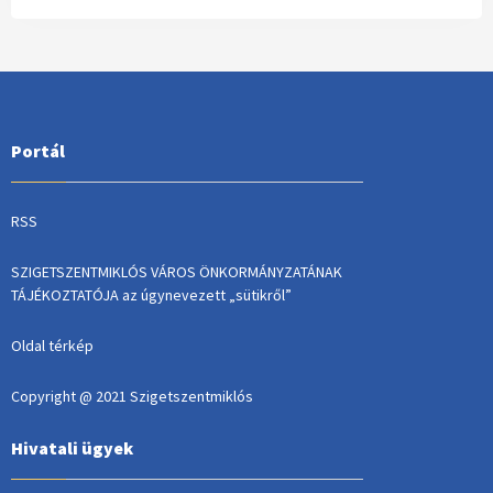
Portál
RSS
SZIGETSZENTMIKLÓS VÁROS ÖNKORMÁNYZATÁNAK
TÁJÉKOZTATÓJA az úgynevezett „sütikről”
Oldal térkép
Copyright @ 2021 Szigetszentmiklós
Hivatali ügyek