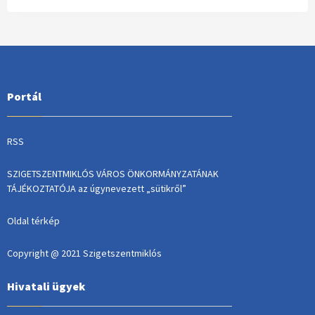
Portál
RSS
SZIGETSZENTMIKLÓS VÁROS ÖNKORMÁNYZATÁNAK
TÁJÉKOZTATÓJA az úgynevezett „sütikről”
Oldal térkép
Copyright @ 2021 Szigetszentmiklós
Hivatali ügyek