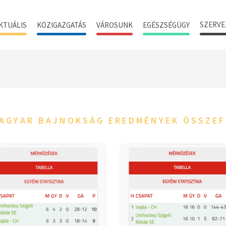
SZERVE
KTUÁLIS
KÖZIGAZGATÁS
VÁROSUNK
EGÉSZSÉGÜGY
MAGYAR BAJNOKSÁG EREDMÉNYEK ÖSSZEF