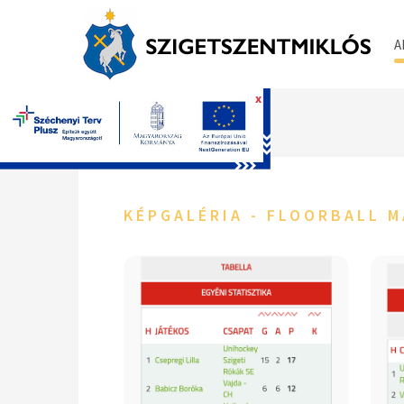
A
x
Főoldal
KÉPGALÉRIA - FLOORBALL 