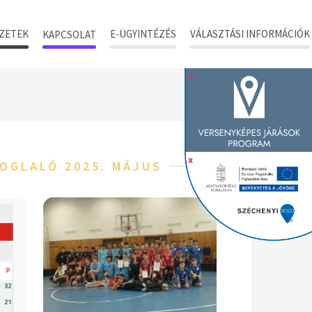
ZETEK
E-ÜGYINTÉZÉS
VÁLASZTÁSI INFORMÁCIÓK
KAPCSOLAT
x
x
OGLALÓ 2025. MÁJUS