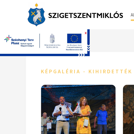
A
x
Főoldal
KÉPGALÉRIA - KIHIRDETTÉK