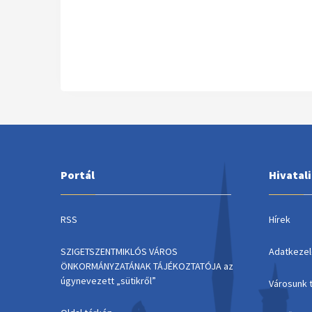
Portál
Hivatal
RSS
Hírek
SZIGETSZENTMIKLÓS VÁROS
Adatkezel
ÖNKORMÁNYZATÁNAK TÁJÉKOZTATÓJA az
úgynevezett „sütikről”
Városunk 