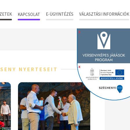
ZETEK
E-ÜGYINTÉZÉS
VÁLASZTÁSI INFORMÁCIÓK
KAPCSOLAT
x
x
RSENY NYERTESEIT