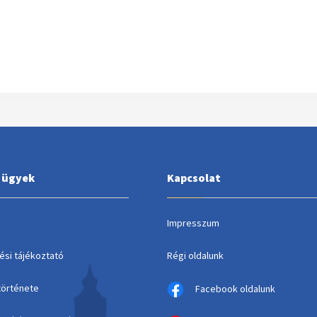
i ügyek
Kapcsolat
Impresszum
ési tájékoztató
Régi oldalunk
története
Facebook oldalunk