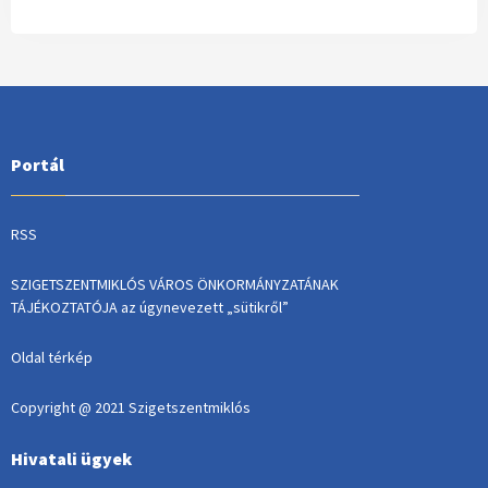
Portál
RSS
SZIGETSZENTMIKLÓS VÁROS ÖNKORMÁNYZATÁNAK
TÁJÉKOZTATÓJA az úgynevezett „sütikről”
Oldal térkép
Copyright @ 2021 Szigetszentmiklós
Hivatali ügyek