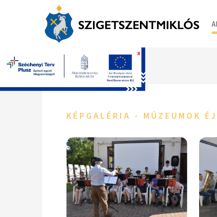
A
x
Főoldal
KÉPGALÉRIA - MÚZEUMOK ÉJ