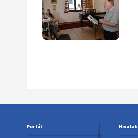
Portál
Hivatal