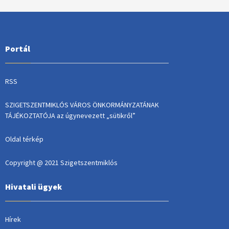
Portál
RSS
SZIGETSZENTMIKLÓS VÁROS ÖNKORMÁNYZATÁNAK
TÁJÉKOZTATÓJA az úgynevezett „sütikről”
Oldal térkép
Copyright @ 2021 Szigetszentmiklós
Hivatali ügyek
Hírek