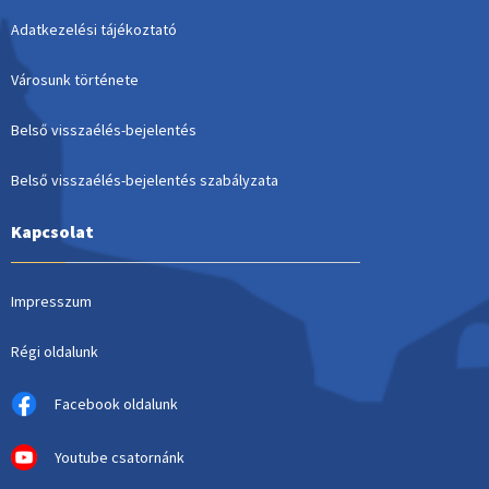
Adatkezelési tájékoztató
Városunk története
Belső visszaélés-bejelentés
Belső visszaélés-bejelentés szabályzata
Kapcsolat
Impresszum
Régi oldalunk
Facebook oldalunk
Youtube csatornánk