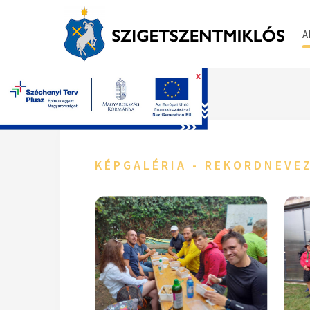
A
x
Főoldal
KÉPGALÉRIA - REKORDNEVE