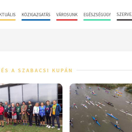
SZERVE
KTUÁLIS
KÖZIGAZGATÁS
VÁROSUNK
EGÉSZSÉGÜGY
ZÉS A SZABACSI KUPÁN