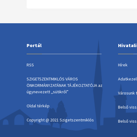
Portál
Hivatal
RSS
Hírek
SZIGETSZENTMIKLÓS VÁROS
Adatkezel
ÖNKORMÁNYZATÁNAK TÁJÉKOZTATÓJA az
úgynevezett „sütikről”
Városunk 
Oldal térkép
Belső vis
Copyright @ 2021 Szigetszentmiklós
Belső vis