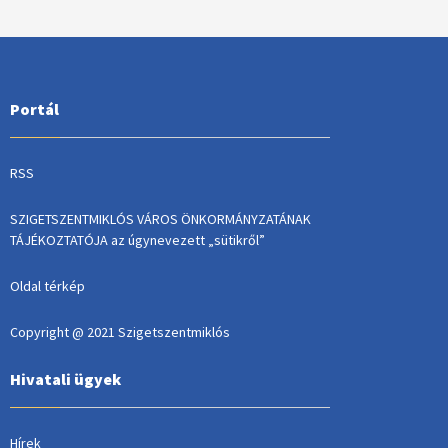
Portál
RSS
SZIGETSZENTMIKLÓS VÁROS ÖNKORMÁNYZATÁNAK
TÁJÉKOZTATÓJA az úgynevezett „sütikről”
Oldal térkép
Copyright @ 2021 Szigetszentmiklós
Hivatali ügyek
Hírek