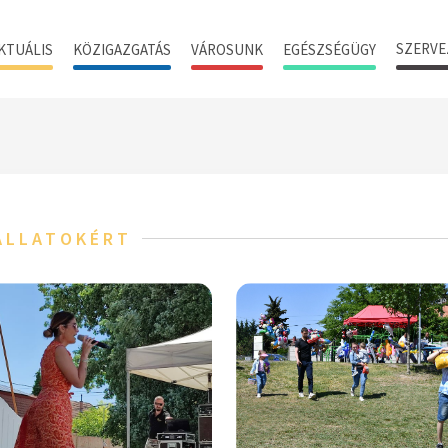
SZERVE
KTUÁLIS
KÖZIGAZGATÁS
VÁROSUNK
EGÉSZSÉGÜGY
 ÁLLATOKÉRT