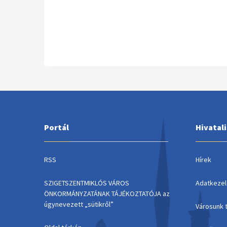
Portál
Hivatal
RSS
Hírek
SZIGETSZENTMIKLÓS VÁROS
Adatkezel
ÖNKORMÁNYZATÁNAK TÁJÉKOZTATÓJA az
úgynevezett „sütikről”
Városunk 