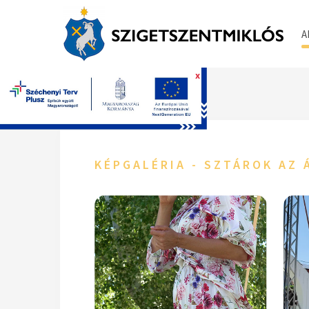
A
x
Főoldal
KÉPGALÉRIA - SZTÁROK AZ