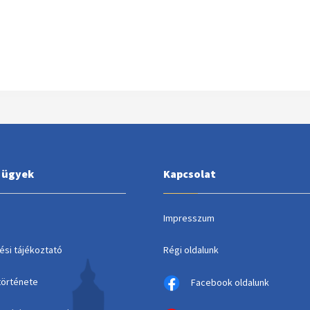
i ügyek
Kapcsolat
Impresszum
ési tájékoztató
Régi oldalunk
története
Facebook oldalunk