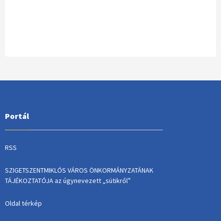
Portál
RSS
SZIGETSZENTMIKLÓS VÁROS ÖNKORMÁNYZATÁNAK
TÁJÉKOZTATÓJA az úgynevezett „sütikről”
Oldal térkép