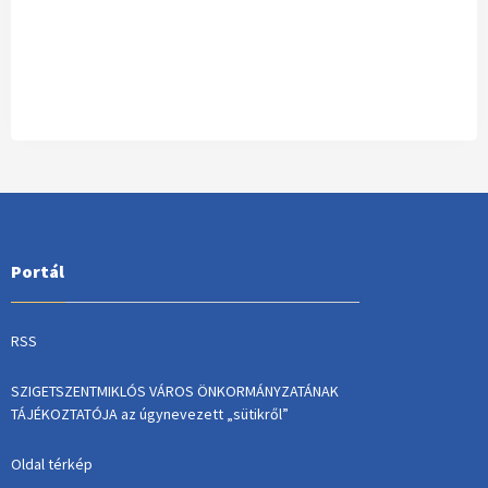
Portál
RSS
SZIGETSZENTMIKLÓS VÁROS ÖNKORMÁNYZATÁNAK
TÁJÉKOZTATÓJA az úgynevezett „sütikről”
Oldal térkép