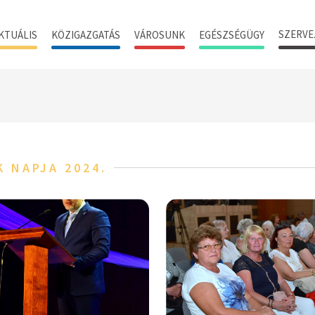
SZERVE
KTUÁLIS
KÖZIGAZGATÁS
VÁROSUNK
EGÉSZSÉGÜGY
K NAPJA 2024.