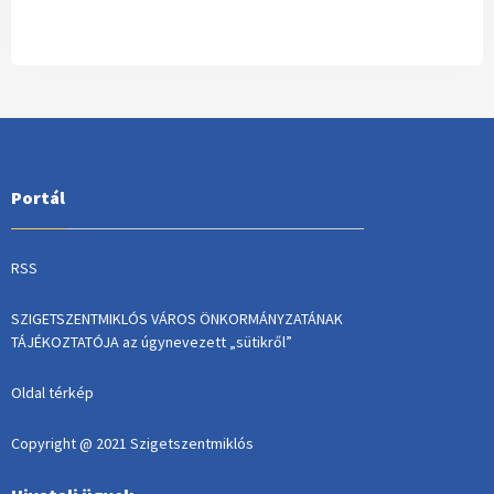
Portál
RSS
SZIGETSZENTMIKLÓS VÁROS ÖNKORMÁNYZATÁNAK
TÁJÉKOZTATÓJA az úgynevezett „sütikről”
Oldal térkép
Copyright @ 2021 Szigetszentmiklós