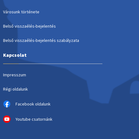
Városunk története
Belső visszaélés-bejelentés
Belső visszaélés-bejelentés szabályzata
Kapcsolat
Impresszum
Régi oldalunk
Facebook oldalunk
Youtube csatornánk