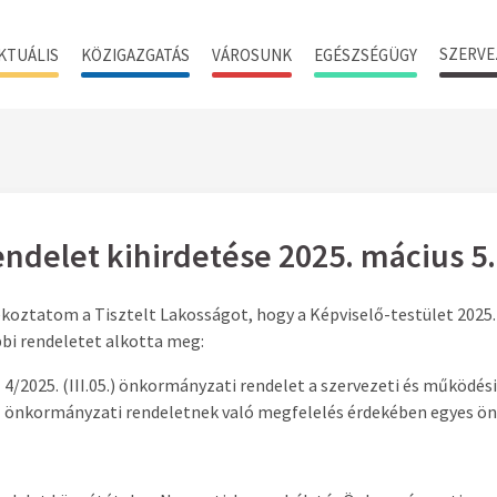
SZERVE
KTUÁLIS
KÖZIGAZGATÁS
VÁROSUNK
EGÉSZSÉGÜGY
ndelet kihirdetése 2025. mácius 5.
koztatom a Tisztelt Lakosságot, hogy a Képviselő-testület 2025. 
bi rendeletet alkotta meg:
4/2025. (III.05.) önkormányzati rendelet a szervezeti és működési
önkormányzati rendeletnek való megfelelés érdekében egyes ön