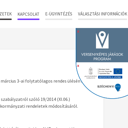
ZETEK
E-ÜGYINTÉZÉS
VÁLASZTÁSI INFORMÁCIÓK
KAPCSOLAT
x
x
március 3-ai folytatólagos rendes ülésén az
 szabályzatról szóló 19/2014 (XI.06.)
kormányzati rendeletek módosításáról.