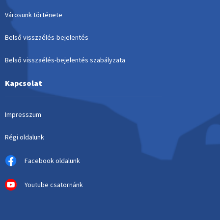
Városunk története
Belső visszaélés-bejelentés
Belső visszaélés-bejelentés szabályzata
Kapcsolat
Impresszum
Régi oldalunk
Facebook oldalunk
Youtube csatornánk