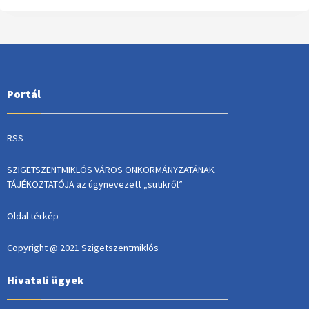
Portál
RSS
SZIGETSZENTMIKLÓS VÁROS ÖNKORMÁNYZATÁNAK
TÁJÉKOZTATÓJA az úgynevezett „sütikről”
Oldal térkép
Copyright @ 2021 Szigetszentmiklós
Hivatali ügyek