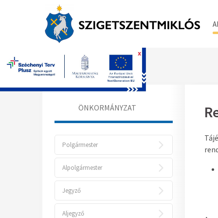
A
x
Főoldal
ÖNKORMÁNYZAT
Re
Tájé
Polgármester
ren
Alpolgármester
Jegyző
Aljegyző