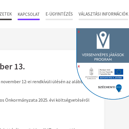
ZETEK
E-ÜGYINTÉZÉS
VÁLASZTÁSI INFORMÁCIÓK
KAPCSOLAT
x
ber 13.
x
november 12-ei rendkívüli ülésén az alábbi
ros Önkormányzata 2025. évi költségvetéséről