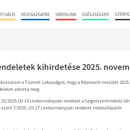
SZERVE
KTUÁLIS
KÖZIGAZGATÁS
VÁROSUNK
EGÉSZSÉGÜGY
ndeletek kihirdetése 2025. novem
koztatom a Tisztelt Lakosságot, hogy a Képviselő-testület 2025. 
deletet alkotta meg:
22/2025.(XI.13.) önkormányzati rendelet a Szigetszentmiklós Vá
szóló 7/2025. (III.17.) önkormányzati rendelet módosításáról