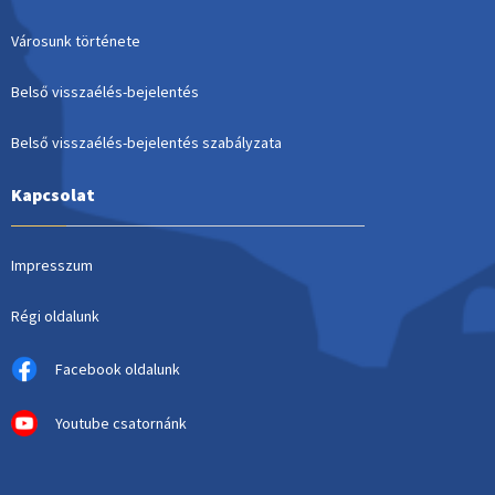
Városunk története
Belső visszaélés-bejelentés
Belső visszaélés-bejelentés szabályzata
Kapcsolat
Impresszum
Régi oldalunk
Facebook oldalunk
Youtube csatornánk