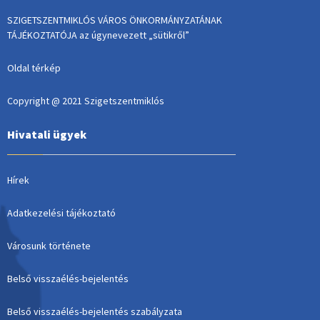
SZIGETSZENTMIKLÓS VÁROS ÖNKORMÁNYZATÁNAK
TÁJÉKOZTATÓJA az úgynevezett „sütikről”
Oldal térkép
Copyright @ 2021 Szigetszentmiklós
Hivatali ügyek
Hírek
Adatkezelési tájékoztató
Városunk története
Belső visszaélés-bejelentés
Belső visszaélés-bejelentés szabályzata