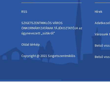
RSS
Hírek
SZIGETSZENTMIKLÓS VÁROS
Adatkezel
ÖNKORMÁNYZATÁNAK TÁJÉKOZTATÓJA az
úgynevezett „sütikről”
Városunk 
Oldal térkép
Belső vis
Copyright @ 2021 Szigetszentmiklós
Belső vis