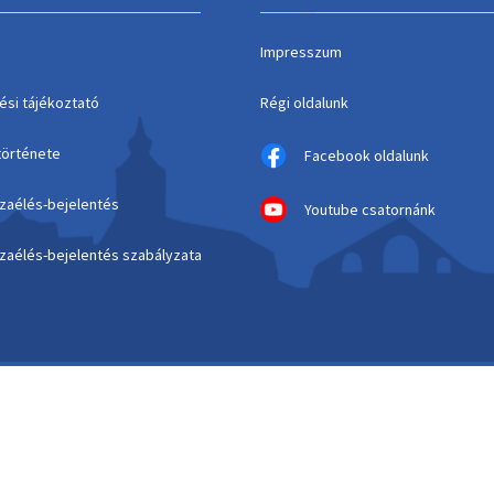
Impresszum
ési tájékoztató
Régi oldalunk
története
Facebook oldalunk
szaélés-bejelentés
Youtube csatornánk
szaélés-bejelentés szabályzata