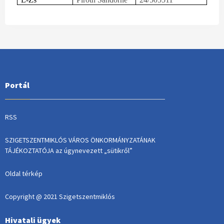
Portál
RSS
SZIGETSZENTMIKLÓS VÁROS ÖNKORMÁNYZATÁNAK
TÁJÉKOZTATÓJA az úgynevezett „sütikről”
Oldal térkép
Copyright @ 2021 Szigetszentmiklós
Hivatali ügyek