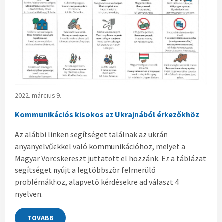
2022. március 9.
Kommunikációs kisokos az Ukrajnából érkezőkhöz
Az alábbi linken segítséget találnak az ukrán
anyanyelvűekkel való kommunikációhoz, melyet a
Magyar Vöröskereszt juttatott el hozzánk. Ez a táblázat
segítséget nyújt a legtöbbször felmerülő
problémákhoz, alapvető kérdésekre ad választ 4
nyelven.
TOVABB