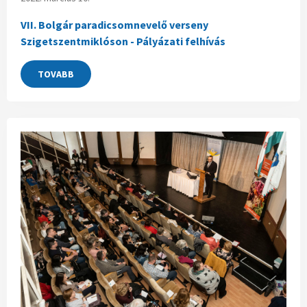
VII. Bolgár paradicsomnevelő verseny
Szigetszentmiklóson - Pályázati felhívás
TOVABB