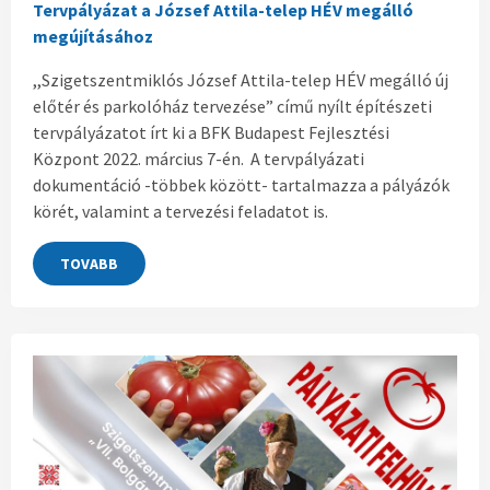
Tervpályázat a József Attila-telep HÉV megálló
megújításához
,,Szigetszentmiklós József Attila-telep HÉV megálló új
előtér és parkolóház tervezése” című nyílt építészeti
tervpályázatot írt ki a BFK Budapest Fejlesztési
Központ 2022. március 7-én. A tervpályázati
dokumentáció -többek között- tartalmazza a pályázók
körét, valamint a tervezési feladatot is.
TOVABB