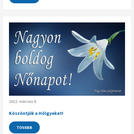
2022. március 8.
Köszöntjük a Hölgyeket!
TOVABB