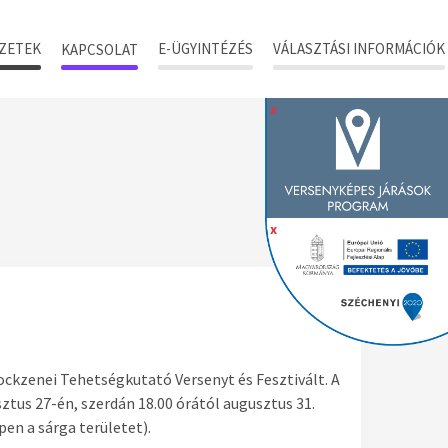
ZETEK
E-ÜGYINTÉZÉS
VÁLASZTÁSI INFORMÁCIÓK
KAPCSOLAT
x
x
ockzenei Tehetségkutató Versenyt és Fesztivált. A
ztus 27-én, szerdán 18.00 órától augusztus 31.
pen a sárga területet).