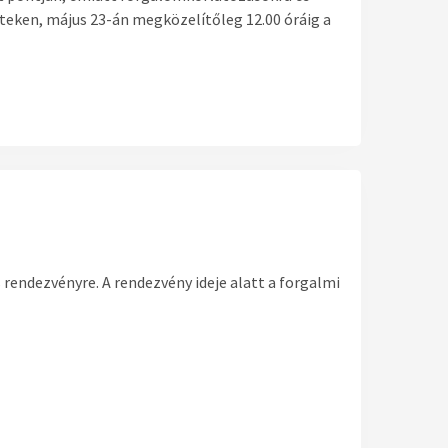
nteken, május 23-án megközelítőleg 12.00 óráig a
 rendezvényre. A rendezvény ideje alatt a forgalmi