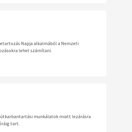
zetartozás Napja alkalmából a Nemzeti
ozásokra lehet számítani.
l útkarbantartási munkálatok miatt lezárásra
ráig tart.