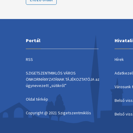
Portál
Hivatal
RSS
Hírek
SZIGETSZENTMIKLÓS VÁROS
Adatkezel
ÖNKORMÁNYZATÁNAK TÁJÉKOZTATÓJA az
úgynevezett „sütikről”
Városunk 
Oldal térkép
Belső vis
Copyright @ 2021 Szigetszentmiklós
Belső vis