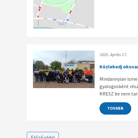
2025. április 17.
Közlekedj okosa
Mindannyian ismer
gyalogosként rész
KRESZ be nem tart
TOVABB
Előző oldal