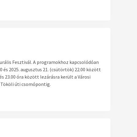
urális Fesztivál. A programokhoz kapcsolódóan
0 és 2025. augusztus 21. (csütörtök) 22.00 között
és 23.00 óra között lezárásra került a Városi
 Tököli úti csomópontig.