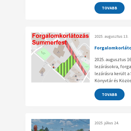
TOVABB
2025. augusztus 13.
Forgalomkorláto
2025. augusztus 1
lezárásokra, forga
lezárásra került a
Könyvtár és Közös
TOVABB
2025. július 24.