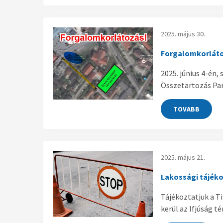
2025. május 30.
Forgalomkorlátoz
2025. június 4-én
Összetartozás Par
TOVABB
2025. május 21.
Lakossági tájékoz
Tájékoztatjuk a T
kerül az Ifjúság t