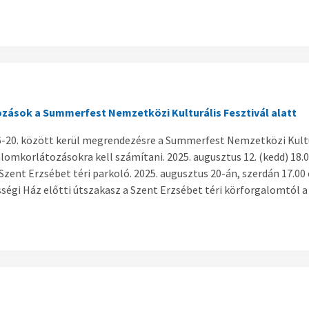
zások a Summerfest Nemzetközi Kulturális Fesztivál alatt
6-20. között kerül megrendezésre a Summerfest Nemzetközi Kult
lomkorlátozásokra kell számítani. 2025. augusztus 12. (kedd) 18.0
 Szent Erzsébet téri parkoló. 2025. augusztus 20-án, szerdán 17.00 
ségi Ház előtti útszakasz a Szent Erzsébet téri körforgalomtól a