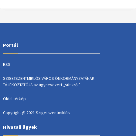
Portál
RSS
SZIGETSZENTMIKLÓS VÁROS ÖNKORMÁNYZATÁNAK
TÁJÉKOZTATÓJA az úgynevezett „sütikről”
Oldal térkép
Copyright @ 2021 Szigetszentmiklós
Hivatali ügyek